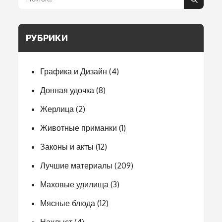
Поиск
РУБРИКИ
Графика и Дизайн
(4)
Донная удочка
(8)
Жерлица
(2)
Животные приманки
(1)
Законы и акты
(12)
Лучшие материалы
(209)
Маховые удилища
(3)
Мясные блюда
(12)
Нахлыст
(4)