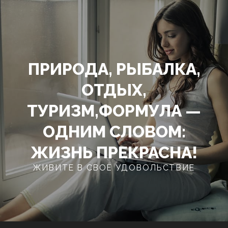
Перейти
к
содержимому
ПРИРОДА, РЫБАЛКА,
ОТДЫХ,
ТУРИЗМ,ФОРМУЛА —
ОДНИМ СЛОВОМ:
ЖИЗНЬ ПРЕКРАСНА!
ЖИВИТЕ В СВОЁ УДОВОЛЬСТВИЕ