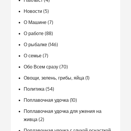
Новости
(5)
О Машине
(7)
О работе
(88)
О рыбалке
(146)
О семье
(7)
Обо Всем сразу
(70)
Овощи, зелень, грибы, яйца
(1)
Политика
(54)
Поплавочная удочка
(10)
Поплавочная удочка для ужения на
живца
(2)
Поплавочная удочка с глухой оснасткой