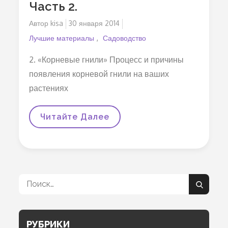
Часть 2.
Автор
kisa
Опубликовано
30 января 2014
на
Лучшие материалы
Садоводство
2. «Корневые гнили» Процесс и причины
появления корневой гнили на ваших
растениях
ЧЕМ
Читайте Далее
БОЛЕЕТ
РАССАДА.
Часть
2.
Поиск:
Поиск
РУБРИКИ