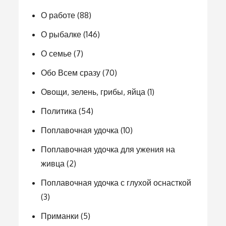
О работе
(88)
О рыбалке
(146)
О семье
(7)
Обо Всем сразу
(70)
Овощи, зелень, грибы, яйца
(1)
Политика
(54)
Поплавочная удочка
(10)
Поплавочная удочка для ужения на
живца
(2)
Поплавочная удочка с глухой оснасткой
(3)
Приманки
(5)