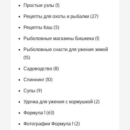
Простые узлы
(1)
Рецепты для охоты и рыбалки
(27)
Рецепты Каш
(5)
Рыболовные магазины Бишкека
(1)
Рыболовные снасти для ужения зимой
(15)
Садоводство
(8)
Спиннинг
(10)
Супы
(9)
Удочка для ужения с кормушкой
(2)
Формула 1
(63)
Фотографии Формула 1
(2)