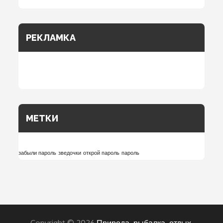
РЕКЛАМКА
МЕТКИ
забыли пароль
зведочки
открой пароль
пароль
Copyright © 2026
Природа, рыбалка, отдых,