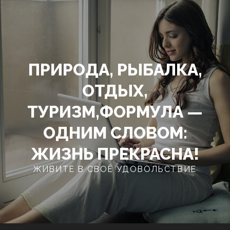
Перейти
к
содержимому
ПРИРОДА, РЫБАЛКА,
ОТДЫХ,
ТУРИЗМ,ФОРМУЛА —
ОДНИМ СЛОВОМ:
ЖИЗНЬ ПРЕКРАСНА!
ЖИВИТЕ В СВОЁ УДОВОЛЬСТВИЕ