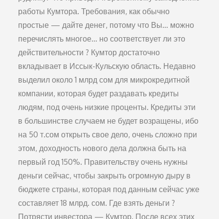
работы Кумтора. Требования, как обычно
простые — дайте денег, потому что Вы… можно
перечислять многое… но соответствует ли это
действительности ? Кумтор достаточно
вкладывает в Иссык-Кульскую область. Недавно
выделил около 1 млрд сом для микрокредитной
компании, которая будет раздавать кредиты
людям, под очень низкие проценты. Кредиты эти
в большинстве случаем не будет возращены, ибо
на 50 т.сом открыть свое дело, очень сложно при
этом, доходность нового дела должна быть на
первый год 150%. Правительству очень нужны
деньги сейчас, чтобы закрыть огромную дыру в
бюджете страны, которая под данным сейчас уже
составляет 18 млрд. сом. Где взять деньги ?
Потрясти инвестора — Кумтор. После всех этих