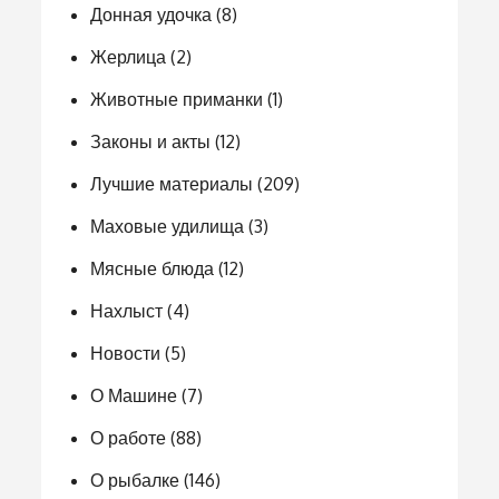
Донная удочка
(8)
Жерлица
(2)
Животные приманки
(1)
Законы и акты
(12)
Лучшие материалы
(209)
Маховые удилища
(3)
Мясные блюда
(12)
Нахлыст
(4)
Новости
(5)
О Машине
(7)
О работе
(88)
О рыбалке
(146)