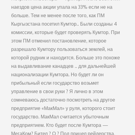
наездов цена акции упала на 33% если не на
больше. Тем не менее после того, как ПМ
Кыргызстана посетил Кумтор.. Были созданы 4
комиссии, которые будет проверять Кумтор. При
этом ПМ отменил постановление, которое
разрешало Кумтору пользоваться землей, на
которой рудник и находится. Больше это похоже
на выдавливание канадцев .. для дальнейшей
национализации Кумтора. Но будет ли он
прибыльный если государство возьмет
управление в свои руки ? Я лично в этом
сомневаюсь достаточно посмотреть на другое
предприятие «МакМал» у руля, которого стоит
государство. МакМал считается убыточным
предприятием. Кто будет после Кумтора —
МегаКом? Бител ? О ? Под прицел рейдерства,