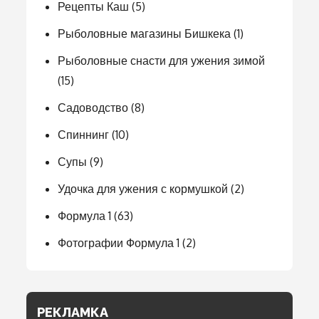
Рецепты Каш
(5)
Рыболовные магазины Бишкека
(1)
Рыболовные снасти для ужения зимой
(15)
Садоводство
(8)
Спиннинг
(10)
Супы
(9)
Удочка для ужения с кормушкой
(2)
Формула 1
(63)
Фотографии Формула 1
(2)
РЕКЛАМКА