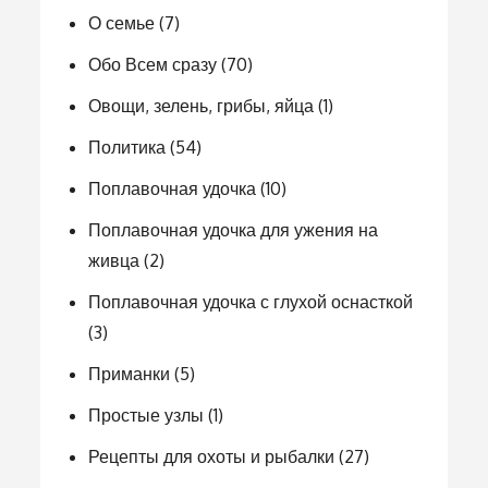
О семье
(7)
Обо Всем сразу
(70)
Овощи, зелень, грибы, яйца
(1)
Политика
(54)
Поплавочная удочка
(10)
Поплавочная удочка для ужения на
живца
(2)
Поплавочная удочка с глухой оснасткой
(3)
Приманки
(5)
Простые узлы
(1)
Рецепты для охоты и рыбалки
(27)