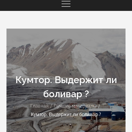
Кумтор. Выдержит ли
боливар ?
Главная
Лучшие материалы
Кумтор. Выдержит ли боливар ?