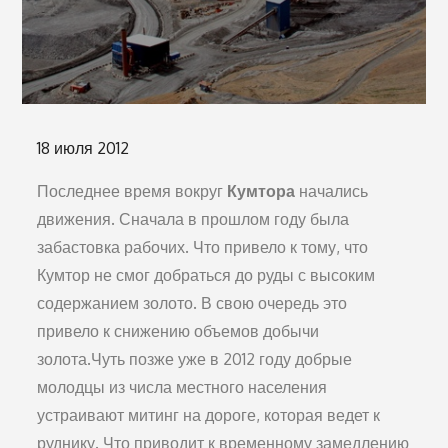
Опубликовано
18 июля 2012
на
Последнее время вокруг
Кумтора
начались
движения. Сначала в прошлом году была
забастовка рабочих. Что привело к тому, что
Кумтор не смог добраться до руды с высоким
содержанием золото. В свою очередь это
привело к снижению объемов добычи
золота.
Чуть позже уже в 2012 году добрые
молодцы из числа местного населения
устраивают митинг на дороге, которая ведет к
руднику. Что приводит к временному замедлению