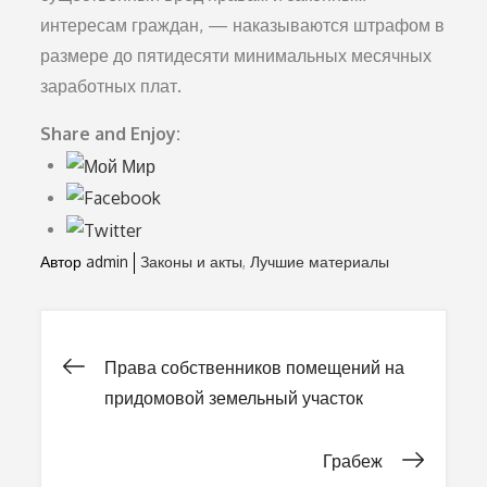
интересам граждан, — наказываются штрафом в
размере до пятидесяти минимальных месячных
заработных плат.
Share and Enjoy:
Автор
admin
Законы и акты
Лучшие материалы
Права собственников помещений на
Навигация
придомовой земельный участок
по
Грабеж