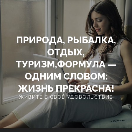
Перейти
к
содержимому
ПРИРОДА, РЫБАЛКА,
ОТДЫХ,
ТУРИЗМ,ФОРМУЛА —
ОДНИМ СЛОВОМ:
ЖИЗНЬ ПРЕКРАСНА!
ЖИВИТЕ В СВОЁ УДОВОЛЬСТВИЕ