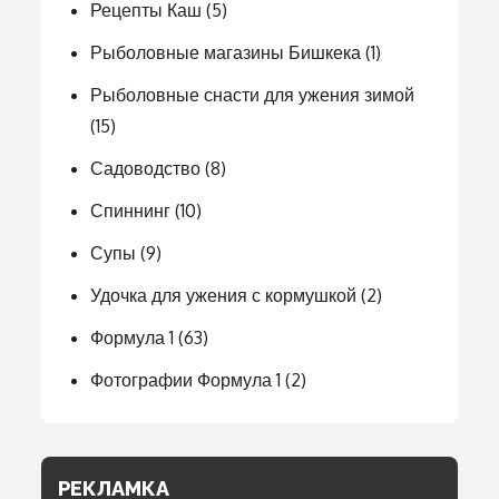
Рецепты Каш
(5)
Рыболовные магазины Бишкека
(1)
Рыболовные снасти для ужения зимой
(15)
Садоводство
(8)
Спиннинг
(10)
Супы
(9)
Удочка для ужения с кормушкой
(2)
Формула 1
(63)
Фотографии Формула 1
(2)
РЕКЛАМКА