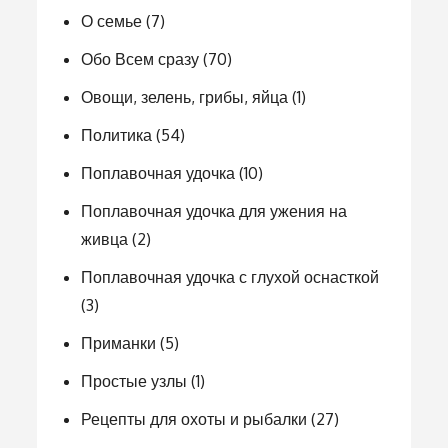
О семье
(7)
Обо Всем сразу
(70)
Овощи, зелень, грибы, яйца
(1)
Политика
(54)
Поплавочная удочка
(10)
Поплавочная удочка для ужения на
живца
(2)
Поплавочная удочка с глухой оснасткой
(3)
Приманки
(5)
Простые узлы
(1)
Рецепты для охоты и рыбалки
(27)