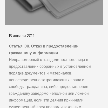
Опубликовано
13 января 2012
на
Статья 138. Отказ в предоставлении
гражданину информации
Неправомерный отказ должностного лица в
предоставлении собранных в установленном
порядке документов и материалов,
непосредственно затрагивающих права и
свободы гражданина, либо предоставление
гражданину заведомо неполной или ложной
информации, если эти деяния причинили
существенный вред правам и законным