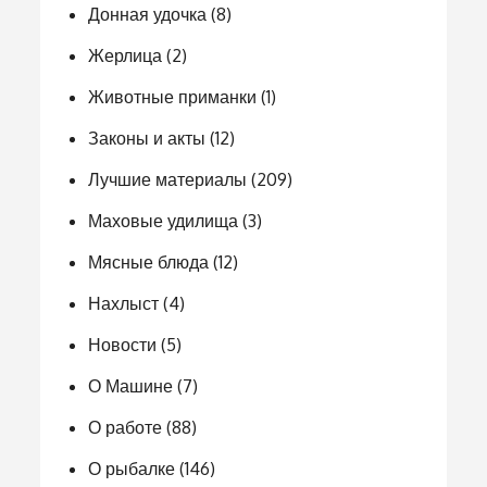
Донная удочка
(8)
Жерлица
(2)
Животные приманки
(1)
Законы и акты
(12)
Лучшие материалы
(209)
Маховые удилища
(3)
Мясные блюда
(12)
Нахлыст
(4)
Новости
(5)
О Машине
(7)
О работе
(88)
О рыбалке
(146)