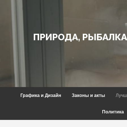
Перейти
к
содержимому
ПРИРОДА, РЫБАЛКА
Графика и Дизайн
Законы и акты
Лучш
Политика