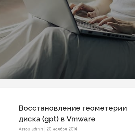
Восстановление геометерии
диска (gpt) в Vmware
Автор
admin
Опубликовано
20 ноября 2014