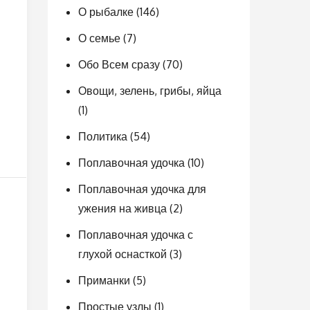
О рыбалке
(146)
О семье
(7)
Обо Всем сразу
(70)
Овощи, зелень, грибы, яйца
(1)
Политика
(54)
Поплавочная удочка
(10)
Поплавочная удочка для
ужения на живца
(2)
Поплавочная удочка с
глухой оснасткой
(3)
Приманки
(5)
Простые узлы
(1)