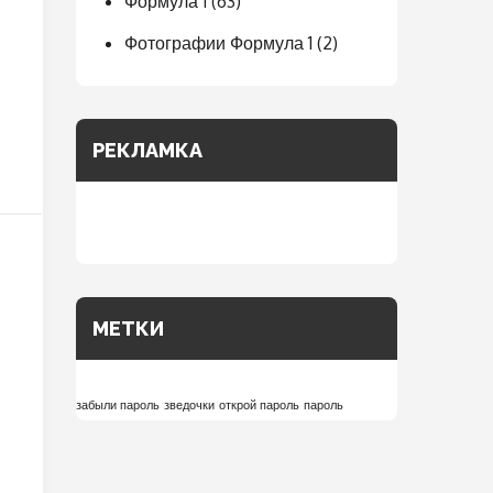
Формула 1
(63)
Фотографии Формула 1
(2)
РЕКЛАМКА
МЕТКИ
забыли пароль
зведочки
открой пароль
пароль