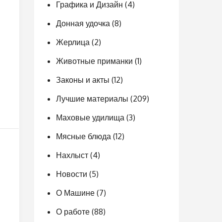
Графика и Дизайн
(4)
Донная удочка
(8)
Жерлица
(2)
Животные приманки
(1)
Законы и акты
(12)
Лучшие материалы
(209)
Маховые удилища
(3)
Мясные блюда
(12)
Нахлыст
(4)
Новости
(5)
О Машине
(7)
О работе
(88)