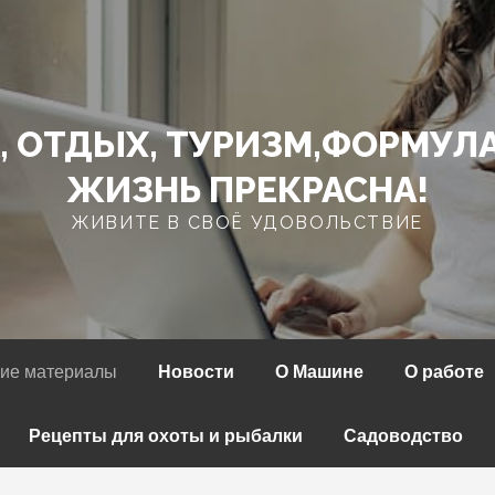
, ОТДЫХ, ТУРИЗМ,ФОРМУЛ
ЖИЗНЬ ПРЕКРАСНА!
ЖИВИТЕ В СВОЁ УДОВОЛЬСТВИЕ
ие материалы
Новости
О Машине
О работе
Рецепты для охоты и рыбалки
Садоводство