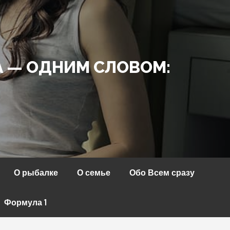
А — ОДНИМ СЛОВОМ:
О рыбалке
О семье
Обо Всем сразу
Формула 1