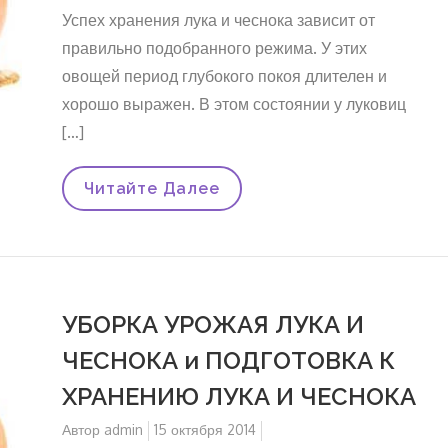
Успех хранения лука и чеснока зависит от
правильно подобранного режима. У этих
овощей период глубокого покоя длителен и
хорошо выражен. В этом состоянии у луковиц
[…]
ОСОБЕННОСТИ
Читайте Далее
ХРАНЕНИЯ
ЛУКА
И
ЧЕСНОКА
УБОРКА УРОЖАЯ ЛУКА И
ЧЕСНОКА и ПОДГОТОВКА К
ХРАНЕНИЮ ЛУКА И ЧЕСНОКА
Автор
admin
Опубликовано
15 октября 2014