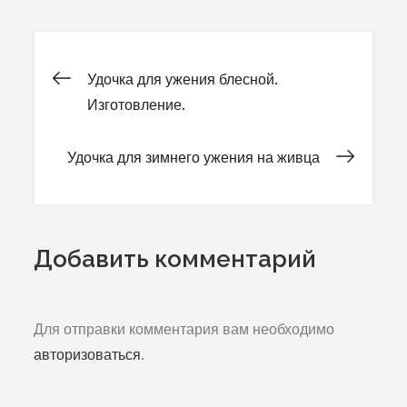
Удочка для ужения блесной.
Навигация
Изготовление.
по
Удочка для зимнего ужения на живца
записям
Добавить комментарий
Для отправки комментария вам необходимо
авторизоваться
.