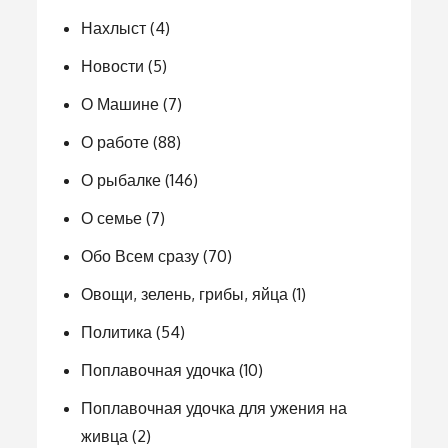
Нахлыст
(4)
Новости
(5)
О Машине
(7)
О работе
(88)
О рыбалке
(146)
О семье
(7)
Обо Всем сразу
(70)
Овощи, зелень, грибы, яйца
(1)
Политика
(54)
Поплавочная удочка
(10)
Поплавочная удочка для ужения на
живца
(2)