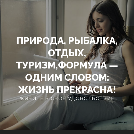
Перейти
к
содержимому
ПРИРОДА, РЫБАЛКА,
ОТДЫХ,
ТУРИЗМ,ФОРМУЛА —
ОДНИМ СЛОВОМ:
ЖИЗНЬ ПРЕКРАСНА!
ЖИВИТЕ В СВОЁ УДОВОЛЬСТВИЕ