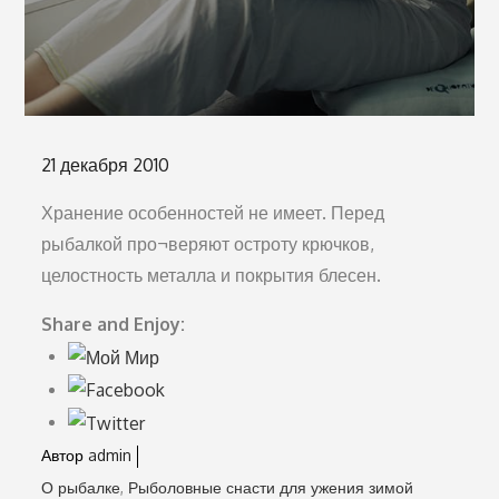
Опубликовано
21 декабря 2010
на
Хранение особенностей не имеет. Перед
рыбалкой про¬веряют остроту крючков,
целостность металла и покрытия блесен.
Share and Enjoy:
Автор
admin
О рыбалке
Рыболовные снасти для ужения зимой