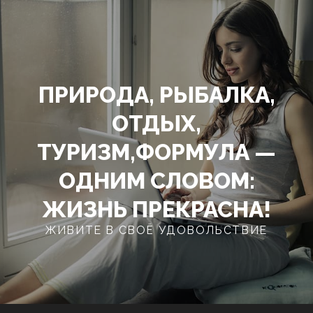
Перейти
к
содержимому
ПРИРОДА, РЫБАЛКА,
ОТДЫХ,
ТУРИЗМ,ФОРМУЛА —
ОДНИМ СЛОВОМ:
ЖИЗНЬ ПРЕКРАСНА!
ЖИВИТЕ В СВОЁ УДОВОЛЬСТВИЕ