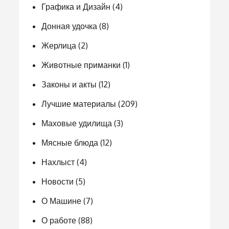
Графика и Дизайн
(4)
Донная удочка
(8)
Жерлица
(2)
Животные приманки
(1)
Законы и акты
(12)
Лучшие материалы
(209)
Маховые удилища
(3)
Мясные блюда
(12)
Нахлыст
(4)
Новости
(5)
О Машине
(7)
О работе
(88)