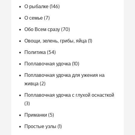
О рыбалке
(146)
О семье
(7)
Обо Всем сразу
(70)
Овощи, зелень, грибы, яйца
(1)
Политика
(54)
Поплавочная удочка
(10)
Поплавочная удочка для ужения на
живца
(2)
Поплавочная удочка с глухой оснасткой
(3)
Приманки
(5)
Простые узлы
(1)