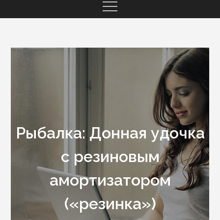
Рыбалка: Донная удочка
с резиновым
амортизатором
(«резинка»)