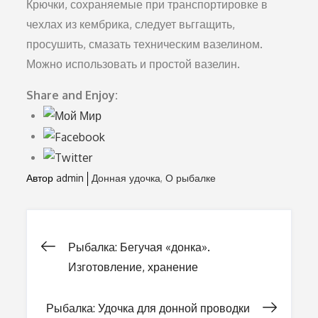
Крючки, сохраняемые при транспортировке в
чехлах из кембрика, следует вьггащить,
просушить, смазать техни­ческим вазелином.
Можно использовать и простой вазелин.
Share and Enjoy:
Автор
admin
Донная удочка
О рыбалке
Рыбалка: Бегучая «донка».
Навигация
Изготовление, хранение
по
Рыбалка: Удочка для донной проводки