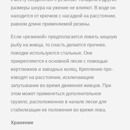
размеры шнура на уже­ние не влияют. В воде он
находится от крючков с насадкой на расстоянии,
равном длине применяемой резины.
Если «резинкой» предполагается ловить хищную
ры­бу на живца, то снасть делается прочнее,
поводки исполь­зуются стальные. Они
прикрепляются к основной леске с помощью
вертлюжков и заводных колец. Крепление про­
изводят на расстоянии, исключающем
запутывание во время движения живцов. При
этом может применяться до­полнительное
грузило, расположенное в начале лески для
стабилизации ее положения во время лова.
Хранение