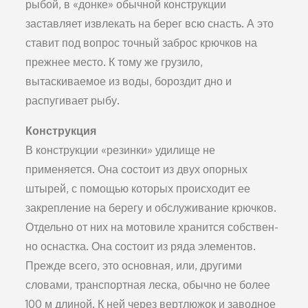
рыбой, в «дон­ке» обычной конструкции
заставляет извлекать на берег всю снасть. А это
ставит под вопрос точный заброс крючков на
прежнее место. К тому же грузило,
вытаскиваемое из во­ды, бороздит дно и
распугивает рыбу.
Конструкция
В конструкции «резинки» удилище не
применяется. Она состоит из двух опорных
штырей, с помощью кото­рых происходит ее
закрепление на берегу и обслуживание крючков.
Отдельно от них на мотовиле хранится собствен­
но оснастка. Она состоит из ряда элементов.
Прежде всего, это основная, или, другими
словами, транспортная леска, обычно не более
100 м длиной. К ней через вертлюжок и заводное