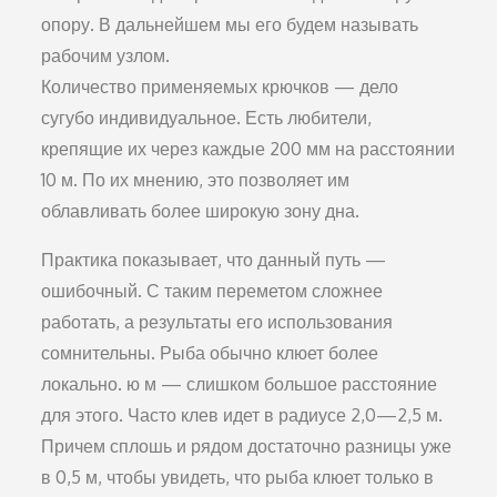
опору. В дальнейшем мы его будем называть
рабочим узлом.
Количество применяемых крючков — дело
сугубо ин­дивидуальное. Есть любители,
крепящие их через каждые 200 мм на расстоянии
10 м. По их мнению, это позволя­ет им
облавливать более широкую зону дна.
Практика показывает, что данный путь —
ошибоч­ный. С таким переметом сложнее
работать, а результаты его использования
сомнительны. Рыба обычно клюет бо­лее
локально. ю м — слишком большое расстояние
для это­го. Часто клев идет в радиусе 2,0—2,5 м.
Причем сплошь и рядом достаточно разницы уже
в 0,5 м, чтобы увидеть, что рыба клюет только в