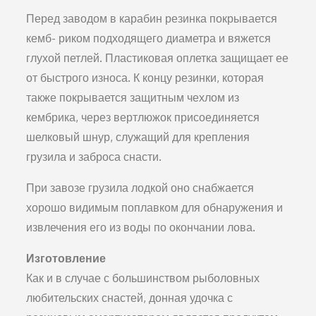
Перед заводом в карабин резинка покрывается
кемб- риком подходящего диаметра и вяжется
глухой петлей. Пластиковая оплетка защищает ее
от быстрого износа. К концу резинки, которая
также покрывается защитным чехлом из
кембрика, через вертлюжок присоединяется
шелковый шнур, служащий для крепления
грузила и за­броса снасти.
При завозе грузила лодкой оно снабжается
хорошо видимым поплавком для обнаружения и
извлечения его из воды по окончании лова.
Изготовление
Как и в случае с большинством рыболовных
любитель­ских снастей, донная удочка с