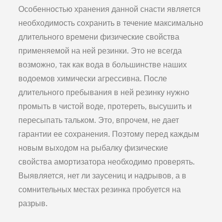
Особенностью хранения данной снасти является
необ­ходимость сохранить в течение максимально
длительного времени физические свойства
применяемой на ней резин­ки. Это не всегда
возможно, так как вода в большинстве на­ших
водоемов химически агрессивна. После
длительного пребывания в ней резинку нужно
промыть в чистой воде, протереть, высушить и
пересыпать тальком. Это, впрочем, не дает
гарантии ее сохранения. Поэтому перед каждым
но­вым выходом на рыбалку физические
свойства амортиза­тора необходимо проверять.
Выявляется, нет ли заусениц и надрывов, а в
сомнительных местах резинка пробуется на
разрыв.