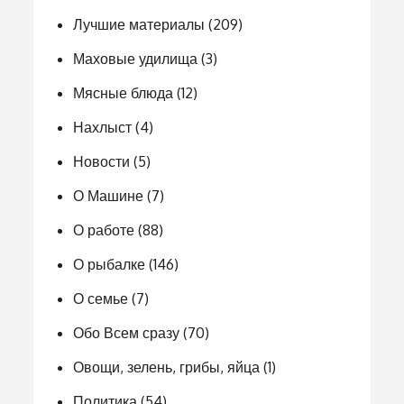
Лучшие материалы
(209)
Маховые удилища
(3)
Мясные блюда
(12)
Нахлыст
(4)
Новости
(5)
О Машине
(7)
О работе
(88)
О рыбалке
(146)
О семье
(7)
Обо Всем сразу
(70)
Овощи, зелень, грибы, яйца
(1)
Политика
(54)