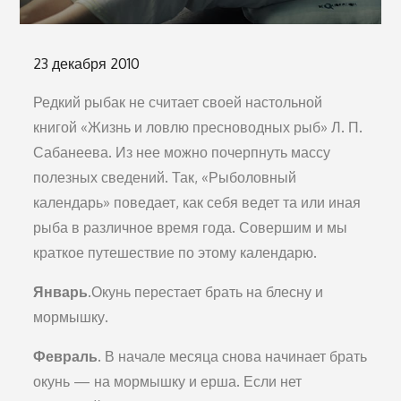
Опубликовано
23 декабря 2010
на
Редкий рыбак не считает своей настольной
книгой «Жизнь и ловлю пресноводных рыб» Л. П.
Сабанеева. Из нее можно почерпнуть массу
полезных сведений. Так, «Рыболовный
календарь» поведает, как себя ведет та или иная
рыба в различное время года. Совершим и мы
краткое путешествие по этому календарю.
Январь.
Окунь перестает брать на блесну и
мормышку.
Февраль.
В начале месяца снова начинает брать
окунь — на мормышку и ерша. Если нет