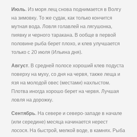
Июль.
Из моря лещ снова поднимается в Волгу
на зимовку. То же судак, как только кончится
мутная вода. Ловля голавлей на лягушонка,
пиявку и черного таракана. В ообще в первой
половине рыба берет плохо, и клев улучшается
только с 20 июля (Ильина дня).
Август.
В средней полосе хороший клев подуста
поверху на муху, со дня на червя, также леща и
язя на молодой овес (местами) нахлыстом.
Плотва иногда хорошо берет на червя. Лучшая
ловля на дорожку.
Сентябрь
. На севере и северо-западе в начале
(или середине) месяца начинается нерест
лосося. На быстрой, мелкой воде, в камнях. Рыба