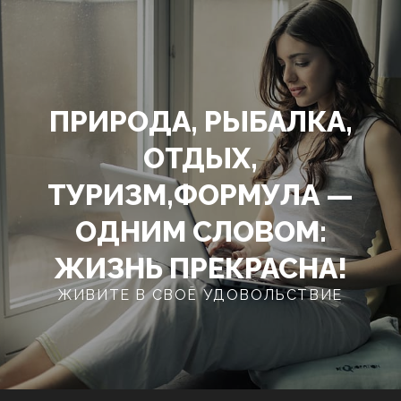
Перейти
к
содержимому
ПРИРОДА, РЫБАЛКА,
ОТДЫХ,
ТУРИЗМ,ФОРМУЛА —
ОДНИМ СЛОВОМ:
ЖИЗНЬ ПРЕКРАСНА!
ЖИВИТЕ В СВОЁ УДОВОЛЬСТВИЕ