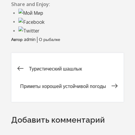
Share and Enjoy:
Автор
admin
О рыбалке
Туристический шашлык
Навигация
Приметы хорошей устойчивой погоды
по
записям
Добавить комментарий