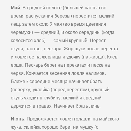
Май.
В средней полосе (большей частью во
время распускания березы) нерестится мелкий
лещ, затем около 9 мая (во время цветения
черемухи) — средний, и около середины (когда
колосится хлеб) — самый крупный. Нерест
окуня, плотвы, пескаря. Жор щуки после нереста
и ловля ее на жерлицы и удочку (на живца). Клев
ерша. Пескарь берет на перекатах и песке на
червя. Кончается весенняя ловля налимов.
Ближе к середине месяца начинает брать
(поверху) уклейка (перед нерестом), крупный
окунь уходит в глубину, мелкий и средний
держится в травах. Начинает брать линь.
Июнь
. Продолжается ловля голавля на майского
жука. Уклейка хорошо берет на мушку (с