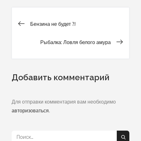
Бензина не будет ?!
Навигация
Рыбалка: Ловля белого амура
по
записям
Добавить комментарий
Для отправки комментария вам необходимо
авторизоваться
.
Поиск:
Поиск