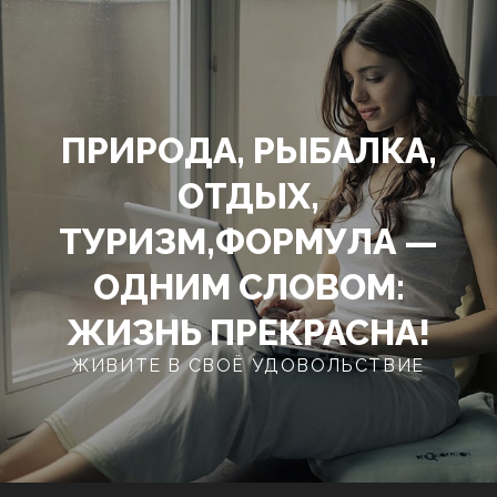
Перейти
к
содержимому
ПРИРОДА, РЫБАЛКА,
ОТДЫХ,
ТУРИЗМ,ФОРМУЛА —
ОДНИМ СЛОВОМ:
ЖИЗНЬ ПРЕКРАСНА!
ЖИВИТЕ В СВОЁ УДОВОЛЬСТВИЕ