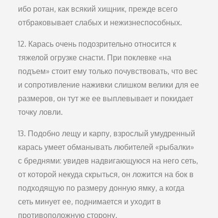
ибо ротан, как всякий хищник, прежде всего
отбраковывает слабых и нежизнеспособных.
12. Карась очень подозрительно относится к
тяжелой огрузке снасти. При поклевке «на
подъем» стоит ему только почувствовать, что вес
и сопротивление наживки слишком велики для ее
размеров, он тут же ее выплевывает и покидает
точку ловли.
13. Подобно лещу и карпу, взрослый умудренный
карась умеет обманывать любителей «рыбалки»
с бреднями: увидев надвигающуюся на него сеть,
от которой некуда скрыться, он ложится на бок в
подходящую по размеру донную ямку, а когда
сеть минует ее, поднимается и уходит в
противоположную сторону.