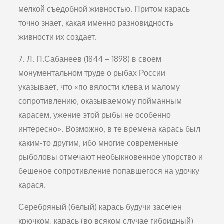
мелкой съедобной живностью. Притом карась
точно знает, какая именно разновидность
живности их создает.
7. Л. П.Сабанеев (1844 – 1898) в своем
монументальном труде о рыбах России
указывает, что «по вялости клева и малому
сопротивлению, оказываемому пойманным
карасем, ужение этой рыбы не особенно
интересно». Возможно, в те времена карась был
каким-то другим, ибо многие современные
рыболовы отмечают необыкновенное упорство и
бешеное сопротивление попавшегося на удочку
карася.
Серебряный (белый) карась будучи засечен
крючком, карась (во всяком случае гибридный)