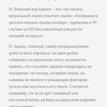
14. Внешний вид карася – это, так сказать,
визуальный эталон понятия «рыба». Изображая в
детских книжках «рыбку вообще», художники в 99
случаях из 100 бессознательно рисуют ее
похожей на карася.
15. Карась, пожалуй, самая непредсказуемая
рыба из всех карповых: ни одни рыбак,
собираясь на карасиную охоту, не решится
заявить, что способен заранее предугадать ее
поведение. Ни погода, ни время ловли, ни
наживка не являются решающим фактором
успеха или неуспеха в его ловле. Считается,
например, что если дует северный или
восточный ветер, рыбаку на карасином водоеме
делать нечего.