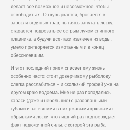
делает все возможное и невозможное, чтобы
освободиться. Он кувыркается, бросается в
заросли водяных трав, пытаясь запутать леску,
старается подрезать ее острым лучом спинного
плавника, а будучи все-таки извлечен из воды,
умело притворяется измотанным и в конец
обессилевшим.
И этот последний прием спасает ему жизнь
особенно часто: стоит доверчивому рыболову
слегка расслабиться – и скользкий трофей уже на
другом краю водоема. Мне не раз попадались
караси (даже и небольшие) с разорванными
губами и засевшими в них ржавыми крючками с
обрывками лески, что лишний раз подтверждает
факт недюжинной силы, с которой эта рыба