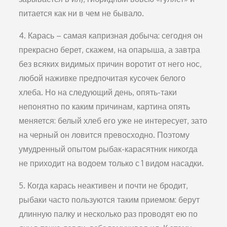
питается как ни в чем не бывало.
4. Карась – самая капризная добыча: сегодня он
прекрасно берет, скажем, на опарыша, а завтра
без всяких видимых причин воротит от него нос,
любой наживке предпочитая кусочек белого
хлеба. Но на следующий день, опять-таки
непонятно по каким причинам, картина опять
меняется: белый хлеб его уже не интересует, зато
на черный он ловится превосходно. Поэтому
умудренный опытом рыбак-карасятник никогда
не приходит на водоем только с 1 видом насадки.
5. Когда карась неактивен и почти не бродит,
рыбаки часто пользуются таким приемом: берут
длинную палку и несколько раз проводят ею по