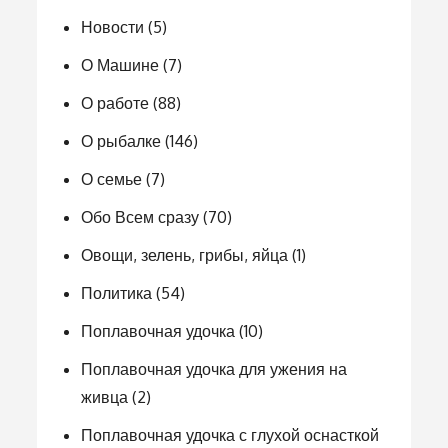
Новости
(5)
О Машине
(7)
О работе
(88)
О рыбалке
(146)
О семье
(7)
Обо Всем сразу
(70)
Овощи, зелень, грибы, яйца
(1)
Политика
(54)
Поплавочная удочка
(10)
Поплавочная удочка для ужения на
живца
(2)
Поплавочная удочка с глухой оснасткой