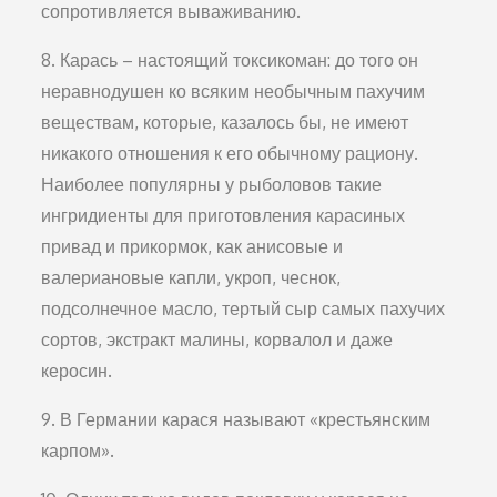
сопротивляется вываживанию.
8. Карась – настоящий токсикоман: до того он
неравнодушен ко всяким необычным пахучим
веществам, которые, казалось бы, не имеют
никакого отношения к его обычному рациону.
Наиболее популярны у рыболовов такие
ингридиенты для приготовления карасиных
привад и прикормок, как анисовые и
валериановые капли, укроп, чеснок,
подсолнечное масло, тертый сыр самых пахучих
сортов, экстракт малины, корвалол и даже
керосин.
9. В Германии карася называют «крестьянским
карпом».