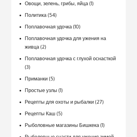
Овощи, зелень, грибы, яйца
(1)
Политика
(54)
Поплавочная удочка
(10)
Поплавочная удочка для ужения на
живца
(2)
Поплавочная удочка с глухой оснасткой
(3)
Приманки
(5)
Простые узлы
(1)
Рецепты для охоты и рыбалки
(27)
Рецепты Каш
(5)
Рыболовные магазины Бишкека
(1)
Рыболовные снасти для ужения зимой