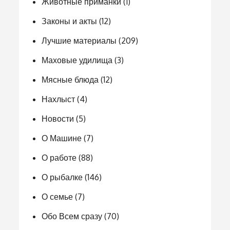
Животные приманки
(1)
Законы и акты
(12)
Лучшие материалы
(209)
Маховые удилища
(3)
Мясные блюда
(12)
Нахлыст
(4)
Новости
(5)
О Машине
(7)
О работе
(88)
О рыбалке
(146)
О семье
(7)
Обо Всем сразу
(70)