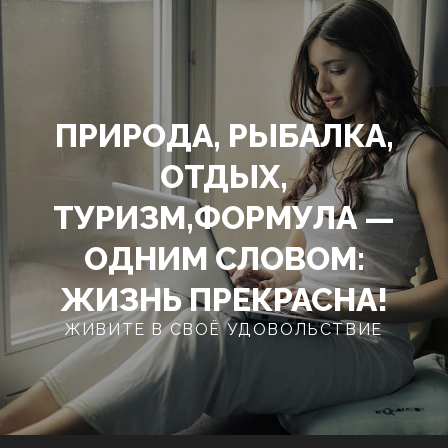
Перейти
к
содержимому
ПРИРОДА, РЫБАЛКА,
ОТДЫХ,
ТУРИЗМ,ФОРМУЛА —
ОДНИМ СЛОВОМ:
ЖИЗНЬ ПРЕКРАСНА!
ЖИВИТЕ В СВОЁ УДОВОЛЬСТВИЕ