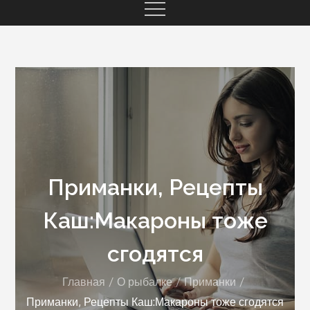
Приманки, Рецепты
Каш:Макароны тоже
сгодятся
Главная
О рыбалке
Приманки
Приманки, Рецепты Каш:Макароны тоже сгодятся