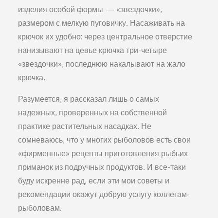
изделия особой формы — «звездочки»,
размером с мелкую пуговичку. Насаживать на
крючок их удобно: через центральное отверстие
нанизывают на цевье крючка три-четыре
«звездочки», последнюю накалывают на жало
крючка.
Разумеется, я рассказал лишь о самых
надежных, проверенных на собственной
практике растительных насадках. Не
сомневаюсь, что у многих рыболовов есть свои
«фирменные» рецепты приготовления рыбьих
приманок из подручных продуктов. И все-таки
буду искренне рад, если эти мои советы и
рекомендации окажут добрую услугу коллегам-
рыболовам.