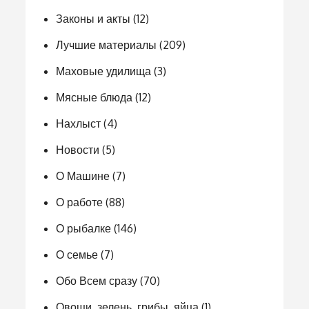
Законы и акты
(12)
Лучшие материалы
(209)
Маховые удилища
(3)
Мясные блюда
(12)
Нахлыст
(4)
Новости
(5)
О Машине
(7)
О работе
(88)
О рыбалке
(146)
О семье
(7)
Обо Всем сразу
(70)
Овощи, зелень, грибы, яйца
(1)