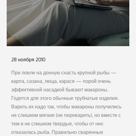
Опубликовано
28 ноября 2010
на
При ловле на донную снасть крупной рыбы —
карпа, сазана, леща, карася — порой очень
эффективной насадкой бывают макароны.
Годятся для этого обычные трубчатые изделия.
Варить их надо так, чтобы макароны получились
не слишком мягкие (не переварить), но вместе с
тем и не слишком твердые, чтобы от них
отказалась рыба. Правильно сваренные