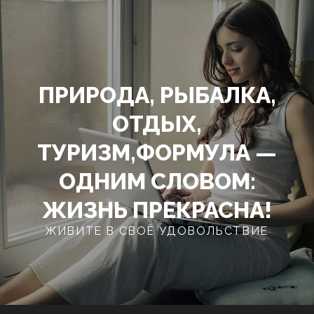
Перейти
к
содержимому
ПРИРОДА, РЫБАЛКА,
ОТДЫХ,
ТУРИЗМ,ФОРМУЛА —
ОДНИМ СЛОВОМ:
ЖИЗНЬ ПРЕКРАСНА!
ЖИВИТЕ В СВОЁ УДОВОЛЬСТВИЕ