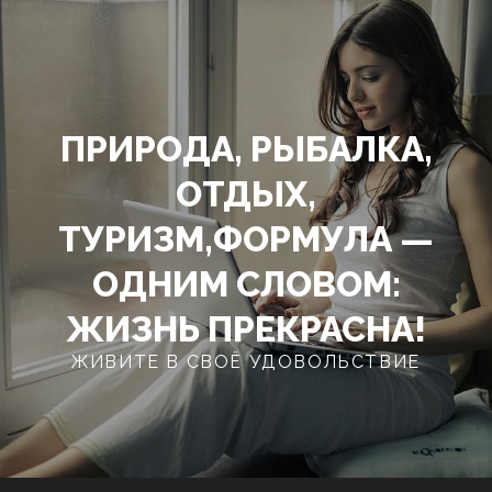
Перейти
к
содержимому
ПРИРОДА, РЫБАЛКА,
ОТДЫХ,
ТУРИЗМ,ФОРМУЛА —
ОДНИМ СЛОВОМ:
ЖИЗНЬ ПРЕКРАСНА!
ЖИВИТЕ В СВОЁ УДОВОЛЬСТВИЕ