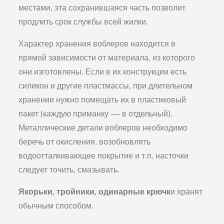
ме­стами, эта сохранившаяся часть позволит
продлить срок службы всей жилки.
Характер хранения воблеров находится в
прямой зави­симости от материала, из которого
они изготовлены. Ес­ли в их конструкции есть
силикон и другие пластмассы, при длительном
хранении нужно помещать их в пластиковый
пакет (каждую приманку — в отдельный).
Металлические детали воблеров необходимо
беречь от окисления, возоб­новлять
водоотталкивающее покрытие и т.п. насточки
следует точить, смазывать.
Якорьки, тройники, одинарные крючк
и хранят
обыч­ным способом.