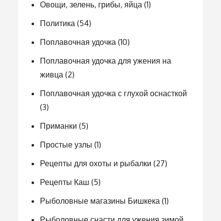
Овощи, зелень, грибы, яйца
(1)
Политика
(54)
Поплавочная удочка
(10)
Поплавочная удочка для ужения на
живца
(2)
Поплавочная удочка с глухой оснасткой
(3)
Приманки
(5)
Простые узлы
(1)
Рецепты для охоты и рыбалки
(27)
Рецепты Каш
(5)
Рыболовные магазины Бишкека
(1)
Рыболовные снасти для ужения зимой