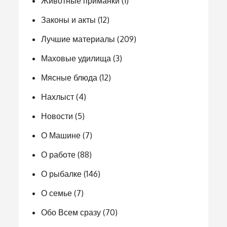
Животные приманки
(1)
Законы и акты
(12)
Лучшие материалы
(209)
Маховые удилища
(3)
Мясные блюда
(12)
Нахлыст
(4)
Новости
(5)
О Машине
(7)
О работе
(88)
О рыбалке
(146)
О семье
(7)
Обо Всем сразу
(70)