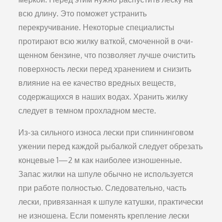
всю длину. Это поможет устранить
перекручивание. Некоторые спе­циалисты
протирают всю жилку ваткой, смоченной в очи­
щенном бензине, что позволяет лучше очистить
поверхность лески перед хранением и снизить
влияние на ее качество вредных веществ,
содержащихся в наших водах. Хранить жилку
следует в темном прохладном месте.
Из-за сильного износа лески при спиннинговом
уже­нии перед каждой рыбалкой следует обрезать
концевые 1—2 м как наиболее изношенные.
Запас жилки на шпуле обычно не используется
при работе полностью. Следова­тельно, часть
лески, привязанная к шпуле катушки, прак­тически
не изношена. Если поменять крепление лески