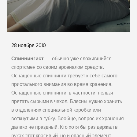
Опубликовано
28 ноября 2010
на
Спиннингист
— обычно уже сложившийся
спортсмен со своим арсеналом средств.
Оснащенные спиннинги требует к се­бе самого
пристального внимания во время хранения.
Оснащенные спиннинги, в частности, нельзя
прятать сырыми в чехол. Блесны нужно хранить
в отделениях специальной короб­ки или
воткнутыми в губку. Вообще, вопрос их хранения
далеко не праздный. Кто хотя бы раз держал в
руках этот красивый, но и опасный элемент