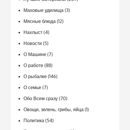
Маховые удилища
(3)
Мясные блюда
(12)
Нахлыст
(4)
Новости
(5)
О Машине
(7)
О работе
(88)
О рыбалке
(146)
О семье
(7)
Обо Всем сразу
(70)
Овощи, зелень, грибы, яйца
(1)
Политика
(54)