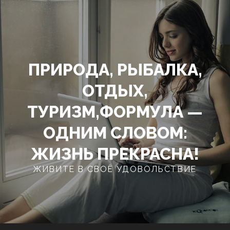
Перейти
к
содержимому
ПРИРОДА, РЫБАЛКА,
ОТДЫХ,
ТУРИЗМ,ФОРМУЛА —
ОДНИМ СЛОВОМ:
ЖИЗНЬ ПРЕКРАСНА!
ЖИВИТЕ В СВОЁ УДОВОЛЬСТВИЕ