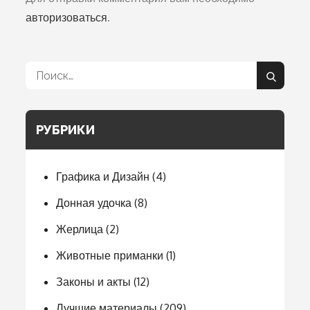
авторизоваться
.
Поиск:
Поиск
РУБРИКИ
Графика и Дизайн
(4)
Донная удочка
(8)
Жерлица
(2)
Животные приманки
(1)
Законы и акты
(12)
Лучшие материалы
(209)