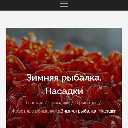
Зимняя рыбалка.
Насадки
Главная
Приманки
О рыбалке
Животные приманки
Зимняя рыбалка. Насадки