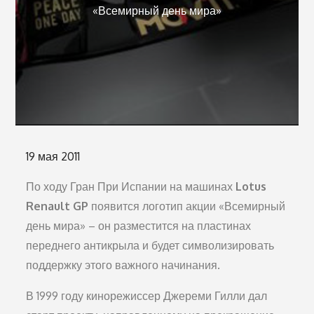
«Всемирный день мира»
Опубликовано
19 мая 2011
на
По ходу Гран При Испании на машинах
Lotus
Renault GP
появится логотип акции «Всемирный
день мира» – он разместится на пластинах
переднего антикрыла и будет символизировать
поддержку этого важного начинания.
В 1999 году кинорежиссер Джереми Гилли дал