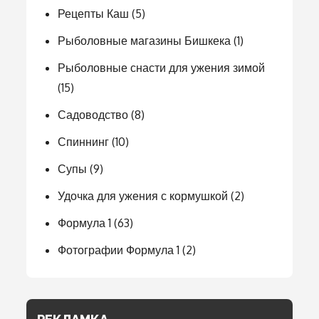
Рецепты Каш
(5)
Рыболовные магазины Бишкека
(1)
Рыболовные снасти для ужения зимой
(15)
Садоводство
(8)
Спиннинг
(10)
Супы
(9)
Удочка для ужения с кормушкой
(2)
Формула 1
(63)
Фотографии Формула 1
(2)