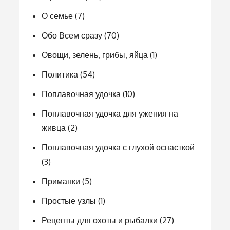
О семье
(7)
Обо Всем сразу
(70)
Овощи, зелень, грибы, яйца
(1)
Политика
(54)
Поплавочная удочка
(10)
Поплавочная удочка для ужения на
живца
(2)
Поплавочная удочка с глухой оснасткой
(3)
Приманки
(5)
Простые узлы
(1)
Рецепты для охоты и рыбалки
(27)