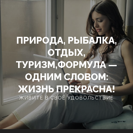
Перейти
к
содержимому
ПРИРОДА, РЫБАЛКА,
ОТДЫХ,
ТУРИЗМ,ФОРМУЛА —
ОДНИМ СЛОВОМ:
ЖИЗНЬ ПРЕКРАСНА!
ЖИВИТЕ В СВОЁ УДОВОЛЬСТВИЕ