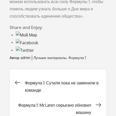
можем использовать всю силу Формулы 1, чтобы
помочь людям узнать больше о Дне мира и
способствовать единению общества».
Share and Enjoy:
Автор
admin
Лучшие материалы
Формула 1
Формула 1: Сутиля пока не заменили в
Навигация
команде
по
Формула 1: McLaren серьезно обновил
машину