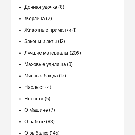
Донная удочка
(8)
Жерлица
(2)
Животные приманки
(1)
Законы и акты
(12)
Лучшие материалы
(209)
Маховые удилища
(3)
Мясные блюда
(12)
Нахлыст
(4)
Новости
(5)
О Машине
(7)
О работе
(88)
О рыбалке
(146)