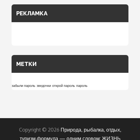
РЕКЛАМКА
МЕТКИ
забыли пароль
зведочки
открой пароль
пароль
Copyright © 2026
Природа, рыбалка, отдых,
туризм,формула — одним словом: ЖИЗНЬ