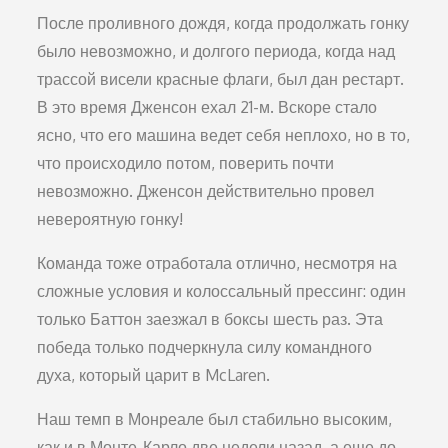
После проливного дождя, когда продолжать гонку
было невозможно, и долгого периода, когда над
трассой висели красные флаги, был дан рестарт.
В это время Дженсон ехал 21-м. Вскоре стало
ясно, что его машина ведет себя неплохо, но в то,
что происходило потом, поверить почти
невозможно. Дженсон действительно провел
невероятную гонку!
Команда тоже отработала отлично, несмотря на
сложные условия и колоссальный прессинг: один
только Баттон заезжал в боксы шесть раз. Эта
победа только подчеркнула силу командного
духа, который царит в McLaren.
Наш темп в Монреале был стабильно высоким,
как и в Монте-Карло две недели назад, а еще до