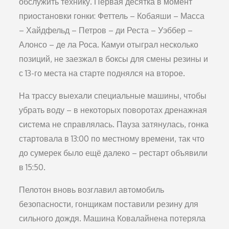
обслужить технику. Первая десятка в момент
приостановки гонки: Феттель – Кобаяши – Масса
– Хайдфельд – Петров – ди Реста – Уэббер –
Алонсо – де ла Роса. Камуи отыграл несколько
позиций, не заезжал в боксы для смены резины и
с 13-го места на старте поднялся на второе.
На трассу выехали специальные машины, чтобы
убрать воду – в некоторых поворотах дренажная
система не справлялась. Пауза затянулась, гонка
стартовала в 13:00 по местному времени, так что
до сумерек было ещё далеко – рестарт объявили
в 15:50.
Пелотон вновь возглавил автомобиль
безопасности, гонщикам поставили резину для
сильного дождя. Машина Ковалайнена потеряла