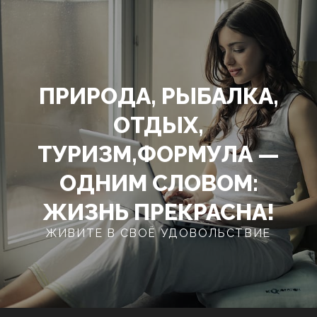
Перейти
к
содержимому
ПРИРОДА, РЫБАЛКА,
ОТДЫХ,
ТУРИЗМ,ФОРМУЛА —
ОДНИМ СЛОВОМ:
ЖИЗНЬ ПРЕКРАСНА!
ЖИВИТЕ В СВОЁ УДОВОЛЬСТВИЕ