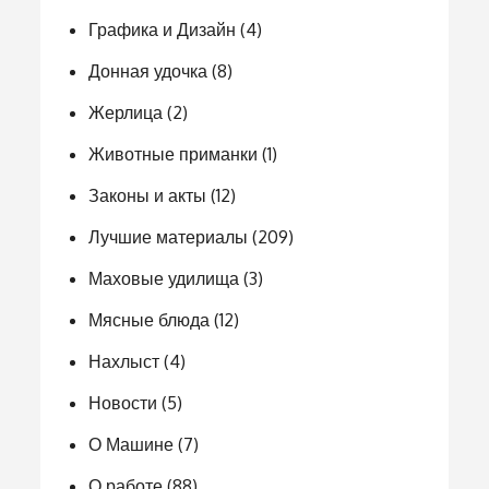
Графика и Дизайн
(4)
Донная удочка
(8)
Жерлица
(2)
Животные приманки
(1)
Законы и акты
(12)
Лучшие материалы
(209)
Маховые удилища
(3)
Мясные блюда
(12)
Нахлыст
(4)
Новости
(5)
О Машине
(7)
О работе
(88)