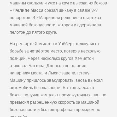
машины скользили уже на круге выезда из боксов
–
Фелипе Масса
срезал шикану в связке 8-9
поворотов. В FIA приняли решение о старте за
машиной безопасности, которая и сдерживала
пелотон до пятого круга.
На рестарте Хэмилтон и Уэббер столкнулись в
борьбе за четвёртое место, потеряв несколько
позиций. Через несколько кругов Хэмилтон
атаковал Баттона, Дженсон не оставил
напарнику места, и Льюис зацепил стену.
Машину пришлось эвакуировать, вновь выехал
автомобиль безопасности. Баттон заехал в
боксы, получив комплект промежуточных шин, но
превысил разрешенную скорость за машиной
безопасности и был оштрафован проездом по
пит-лейн.