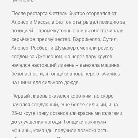
После рестарта Феттель быстро оторвался от
Алонсо и Массы, а Баттон отыгрывал позицию за
позицией – промежуточные шины обеспечивали
серьёзное преимущество. Баррикелло, Сутил,
Алонсо, Росберг и Шумахер сменили резину
следом за Дженсоном, но через пару кругов
начался настоящий ливень – выехала машина
безопасности, и гонщики вновь переключились
на шины для сильного дождя.
Первый ливень оказался коротким, но скоро
начался следующий, ещё более сильный, и на
25-м круге гонку остановили красными флагами
до улучшения погоды. Гонщики покинули
машины, команды получили возможность