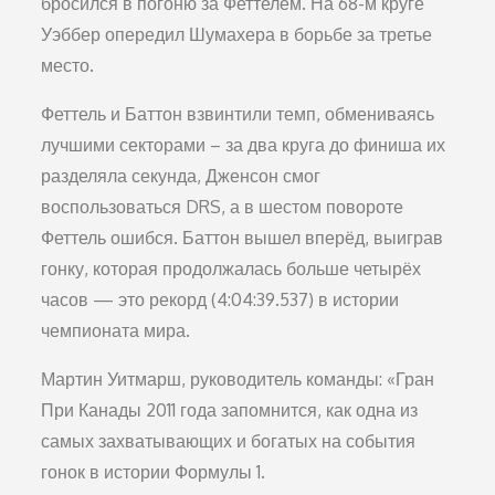
бросился в погоню за Феттелем. На 68-м круге
Уэббер опередил Шумахера в борьбе за третье
место.
Феттель и Баттон взвинтили темп, обмениваясь
лучшими секторами – за два круга до финиша их
разделяла секунда, Дженсон смог
воспользоваться DRS, а в шестом повороте
Феттель ошибся. Баттон вышел вперёд, выиграв
гонку, которая продолжалась больше четырёх
часов — это рекорд (4:04:39.537) в истории
чемпионата мира.
Мартин Уитмарш, руководитель команды: «Гран
При Канады 2011 года запомнится, как одна из
самых захватывающих и богатых на события
гонок в истории Формулы 1.