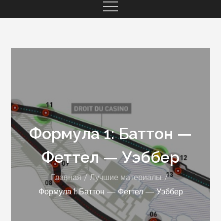
Формула 1: Баттон —
Феттел — Уэббер
Главная
Лучшие материалы
Формула 1: Баттон — Феттел — Уэббер