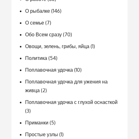
О рыбалке
(146)
О семье
(7)
Обо Всем сразу
(70)
Овощи, зелень, грибы, яйца
(1)
Политика
(54)
Поплавочная удочка
(10)
Поплавочная удочка для ужения на
живца
(2)
Поплавочная удочка с глухой оснасткой
(3)
Приманки
(5)
Простые узлы
(1)