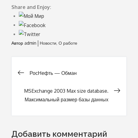
Share and Enjoy:
Автор
admin
Новости
О работе
РосНефть — Обман
Навигация
MSExchange 2003 Max size database.
по
Максимальный размер базы данных
записям
Добавить комментарий