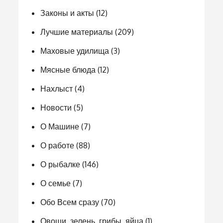
Законы и акты
(12)
Лучшие материалы
(209)
Маховые удилища
(3)
Мясные блюда
(12)
Нахлыст
(4)
Новости
(5)
О Машине
(7)
О работе
(88)
О рыбалке
(146)
О семье
(7)
Обо Всем сразу
(70)
Овощи, зелень, грибы, яйца
(1)