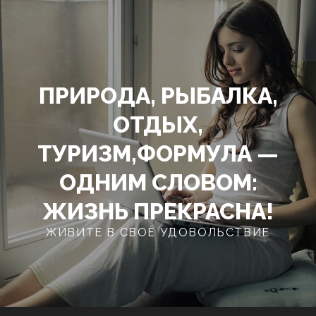
Перейти
к
содержимому
ПРИРОДА, РЫБАЛКА,
ОТДЫХ,
ТУРИЗМ,ФОРМУЛА —
ОДНИМ СЛОВОМ:
ЖИЗНЬ ПРЕКРАСНА!
ЖИВИТЕ В СВОЁ УДОВОЛЬСТВИЕ