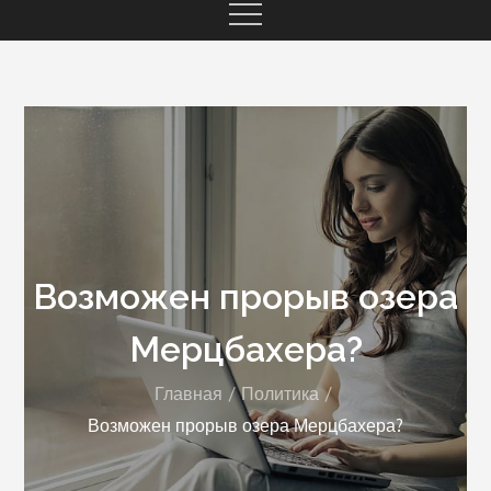
Возможен прорыв озера
Мерцбахера?
Главная
Политика
Возможен прорыв озера Мерцбахера?