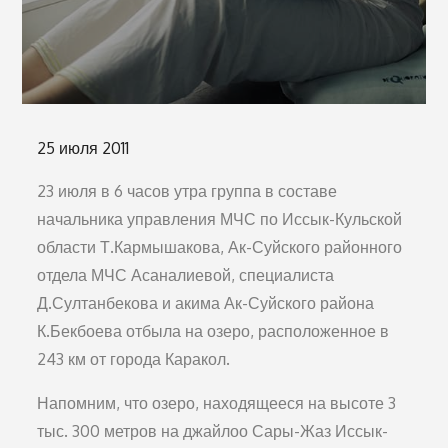
Опубликовано
25 июля 2011
на
23 июля в 6 часов утра группа в составе
начальника управления МЧС по Иссык-Кульской
области Т.Кармышакова, Ак-Суйского районного
отдела МЧС Асаналиевой, специалиста
Д.Султанбекова и акима Ак-Суйского района
К.Бекбоева отбыла на озеро, расположенное в
243 км от города Каракол.
Напомним, что озеро, находящееся на высоте 3
тыс. 300 метров на джайлоо Сары-Жаз Иссык-