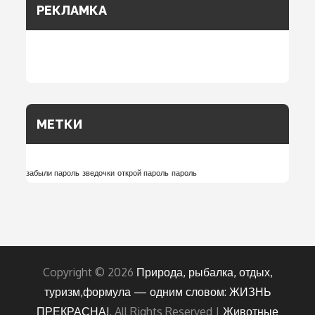
РЕКЛАМКА
МЕТКИ
забыли пароль
зведочки
открой пароль
пароль
Copyright © 2026
Природа, рыбалка, отдых,
туризм,формула — одним словом: ЖИЗНЬ
ПРЕКРАСНА!
. All Rights Reserved |
Животные