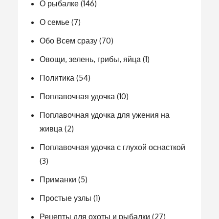
О рыбалке
(146)
О семье
(7)
Обо Всем сразу
(70)
Овощи, зелень, грибы, яйца
(1)
Политика
(54)
Поплавочная удочка
(10)
Поплавочная удочка для ужения на
живца
(2)
Поплавочная удочка с глухой оснасткой
(3)
Приманки
(5)
Простые узлы
(1)
Рецепты для охоты и рыбалки
(27)