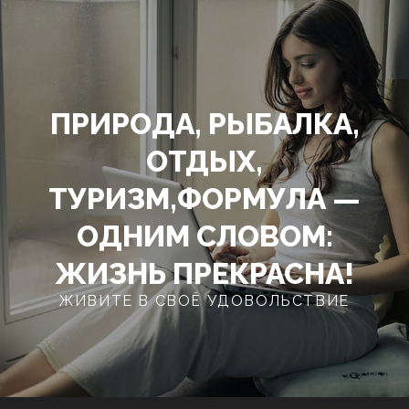
Перейти
к
содержимому
ПРИРОДА, РЫБАЛКА,
ОТДЫХ,
ТУРИЗМ,ФОРМУЛА —
ОДНИМ СЛОВОМ:
ЖИЗНЬ ПРЕКРАСНА!
ЖИВИТЕ В СВОЁ УДОВОЛЬСТВИЕ