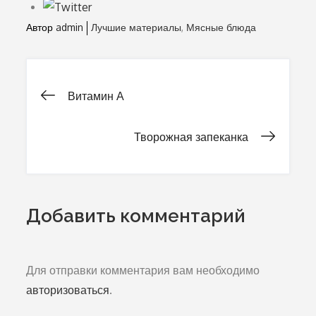
Автор
admin
Лучшие материалы
Мясные блюда
Витамин А
Навигация
Творожная запеканка
по
записям
Добавить комментарий
Для отправки комментария вам необходимо
авторизоваться
.