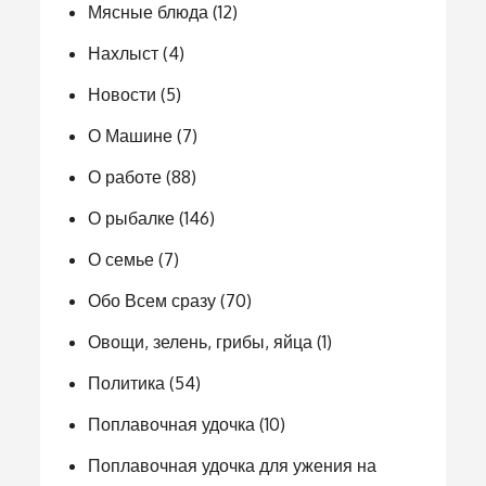
Мясные блюда
(12)
Нахлыст
(4)
Новости
(5)
О Машине
(7)
О работе
(88)
О рыбалке
(146)
О семье
(7)
Обо Всем сразу
(70)
Овощи, зелень, грибы, яйца
(1)
Политика
(54)
Поплавочная удочка
(10)
Поплавочная удочка для ужения на