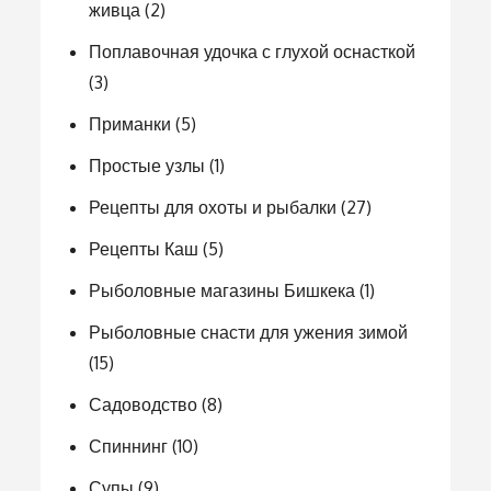
живца
(2)
Поплавочная удочка с глухой оснасткой
(3)
Приманки
(5)
Простые узлы
(1)
Рецепты для охоты и рыбалки
(27)
Рецепты Каш
(5)
Рыболовные магазины Бишкека
(1)
Рыболовные снасти для ужения зимой
(15)
Садоводство
(8)
Спиннинг
(10)
Супы
(9)