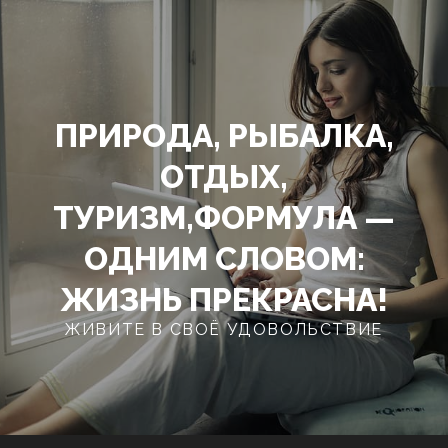
Перейти
к
содержимому
ПРИРОДА, РЫБАЛКА,
ОТДЫХ,
ТУРИЗМ,ФОРМУЛА —
ОДНИМ СЛОВОМ:
ЖИЗНЬ ПРЕКРАСНА!
ЖИВИТЕ В СВОЁ УДОВОЛЬСТВИЕ