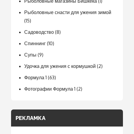
Рыболовные магазины Бишкека
(1)
Рыболовные снасти для ужения зимой
(15)
Садоводство
(8)
Спиннинг
(10)
Супы
(9)
Удочка для ужения с кормушкой
(2)
Формула 1
(63)
Фотографии Формула 1
(2)
РЕКЛАМКА