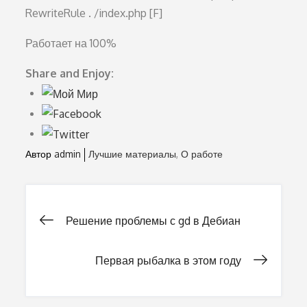
RewriteRule . /index.php [F]
Работает на 100%
Share and Enjoy:
Автор
admin
Лучшие материалы
О работе
Решение проблемы с gd в Дебиан
Навигация
Первая рыбалка в этом году
по