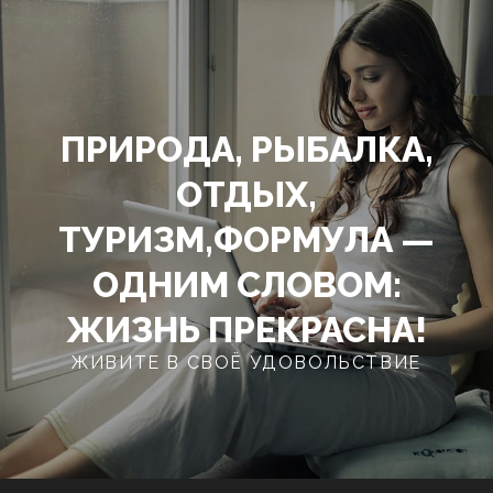
Перейти
к
содержимому
ПРИРОДА, РЫБАЛКА,
ОТДЫХ,
ТУРИЗМ,ФОРМУЛА —
ОДНИМ СЛОВОМ:
ЖИЗНЬ ПРЕКРАСНА!
ЖИВИТЕ В СВОЁ УДОВОЛЬСТВИЕ