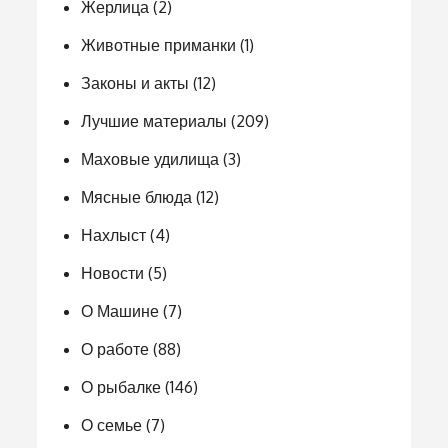
Жерлица
(2)
Животные приманки
(1)
Законы и акты
(12)
Лучшие материалы
(209)
Маховые удилища
(3)
Мясные блюда
(12)
Нахлыст
(4)
Новости
(5)
О Машине
(7)
О работе
(88)
О рыбалке
(146)
О семье
(7)