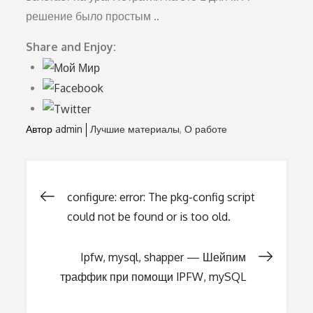
решение было простым ..
Share and Enjoy:
Автор
admin
Лучшие материалы
О работе
configure: error: The pkg-config script
Навигация
could not be found or is too old.
по
Ipfw, mysql, shapper — Шейпим
траффик при помощи IPFW, mySQL
записям