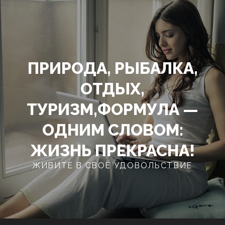
Перейти
к
содержимому
ПРИРОДА, РЫБАЛКА,
ОТДЫХ,
ТУРИЗМ,ФОРМУЛА —
ОДНИМ СЛОВОМ:
ЖИЗНЬ ПРЕКРАСНА!
ЖИВИТЕ В СВОЁ УДОВОЛЬСТВИЕ