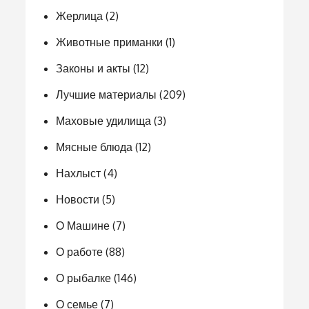
Жерлица
(2)
Животные приманки
(1)
Законы и акты
(12)
Лучшие материалы
(209)
Маховые удилища
(3)
Мясные блюда
(12)
Нахлыст
(4)
Новости
(5)
О Машине
(7)
О работе
(88)
О рыбалке
(146)
О семье
(7)