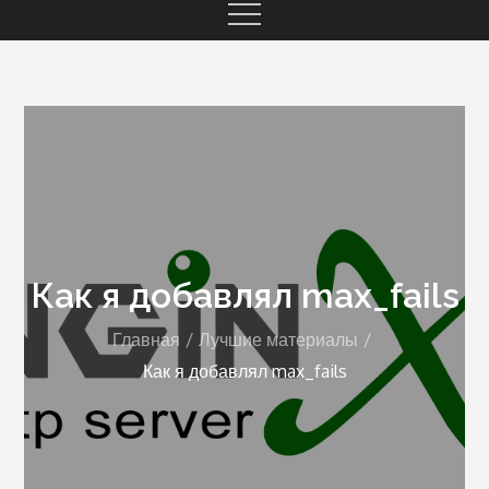
Как я добавлял max_fails
Главная
Лучшие материалы
Как я добавлял max_fails