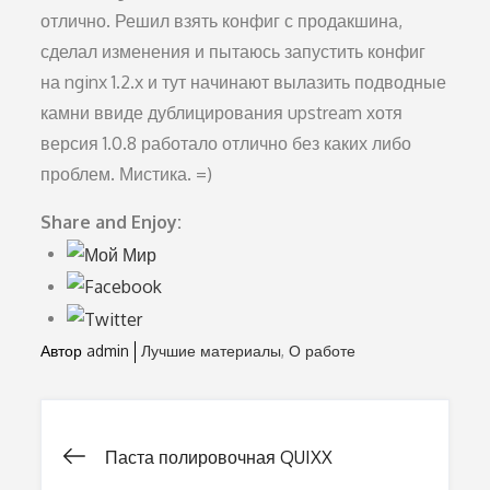
отлично. Решил взять конфиг с продакшина,
сделал изменения и пытаюсь запустить конфиг
на nginx 1.2.x и тут начинают вылазить подводные
камни ввиде дублицирования upstream хотя
версия 1.0.8 работало отлично без каких либо
проблем. Мистика. =)
Share and Enjoy:
Автор
admin
Лучшие материалы
О работе
Паста полировочная QUIXX
Навигация