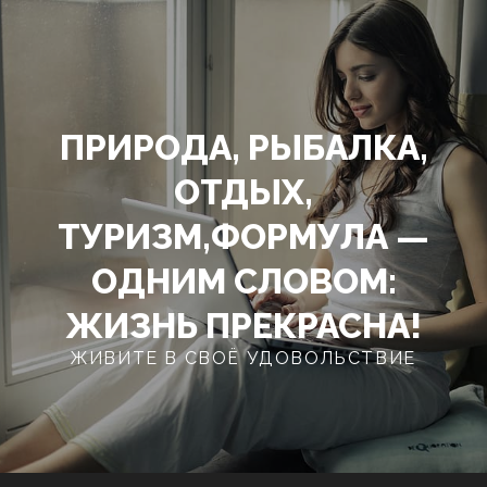
Перейти
к
содержимому
ПРИРОДА, РЫБАЛКА,
ОТДЫХ,
ТУРИЗМ,ФОРМУЛА —
ОДНИМ СЛОВОМ:
ЖИЗНЬ ПРЕКРАСНА!
ЖИВИТЕ В СВОЁ УДОВОЛЬСТВИЕ