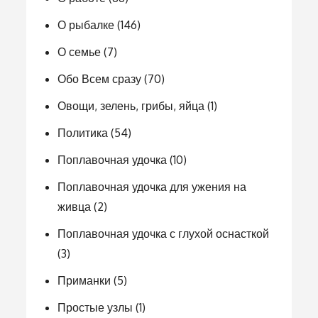
О рыбалке
(146)
О семье
(7)
Обо Всем сразу
(70)
Овощи, зелень, грибы, яйца
(1)
Политика
(54)
Поплавочная удочка
(10)
Поплавочная удочка для ужения на
живца
(2)
Поплавочная удочка с глухой оснасткой
(3)
Приманки
(5)
Простые узлы
(1)