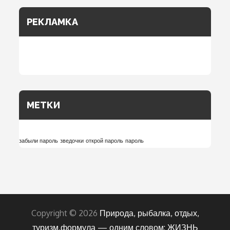
РЕКЛАМКА
МЕТКИ
забыли пароль
зведочки
открой пароль
пароль
Copyright © 2026
Природа, рыбалка, отдых,
туризм,формула — одним словом: ЖИЗНЬ