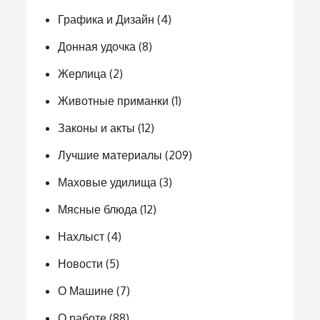
Графика и Дизайн
(4)
Донная удочка
(8)
Жерлица
(2)
Животные приманки
(1)
Законы и акты
(12)
Лучшие материалы
(209)
Маховые удилища
(3)
Мясные блюда
(12)
Нахлыст
(4)
Новости
(5)
О Машине
(7)
О работе
(88)